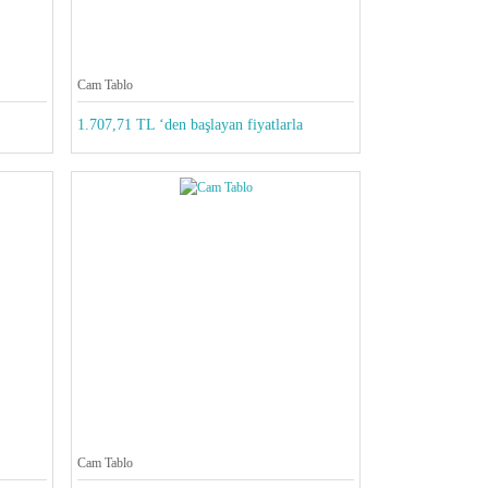
Cam Tablo
1.707,71 TL ‘den başlayan fiyatlarla
Cam Tablo