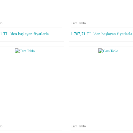
lo
Cam Tablo
1 TL ‘den başlayan fiyatlarla
1.707,71 TL ‘den başlayan fiyatlarla
lo
Cam Tablo