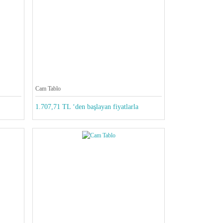
Cam Tablo
1.707,71 TL ‘den başlayan fiyatlarla