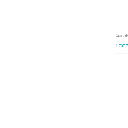
Cam Tab
1.707,7