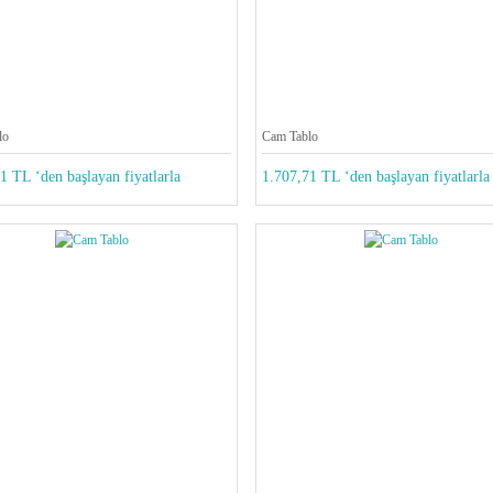
lo
Cam Tablo
1 TL ‘den başlayan fiyatlarla
1.707,71 TL ‘den başlayan fiyatlarla