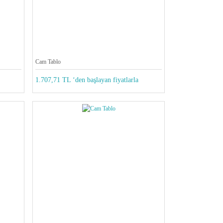
Cam Tablo
1.707,71 TL ‘den başlayan fiyatlarla