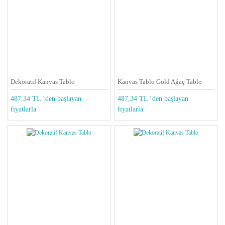
Dekoratif Kanvas Tablo
Kanvas Tablo Gold Ağaç Tablo
487,34 TL ‘den başlayan
487,34 TL ‘den başlayan
fiyatlarla
fiyatlarla