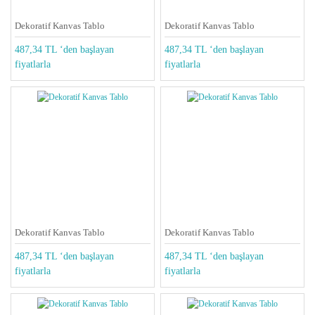
Dekoratif Kanvas Tablo
Dekoratif Kanvas Tablo
487,34 TL ‘den başlayan
487,34 TL ‘den başlayan
fiyatlarla
fiyatlarla
Dekoratif Kanvas Tablo
Dekoratif Kanvas Tablo
487,34 TL ‘den başlayan
487,34 TL ‘den başlayan
fiyatlarla
fiyatlarla