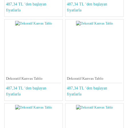
487,34 TL ‘den başlayan
487,34 TL ‘den başlayan
fiyatlarla
fiyatlarla
Dekoratif Kanvas Tablo
Dekoratif Kanvas Tablo
487,34 TL ‘den başlayan
487,34 TL ‘den başlayan
fiyatlarla
fiyatlarla