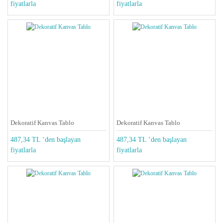
fiyatlarla
fiyatlarla
Dekoratif Kanvas Tablo
Dekoratif Kanvas Tablo
487,34 TL ‘den başlayan
487,34 TL ‘den başlayan
fiyatlarla
fiyatlarla