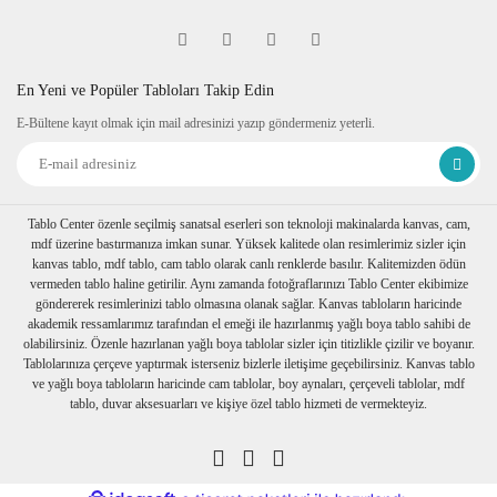
En Yeni ve Popüler Tabloları Takip Edin
E-Bültene kayıt olmak için mail adresinizi yazıp göndermeniz yeterli.
Tablo Center özenle seçilmiş sanatsal eserleri son teknoloji makinalarda kanvas, cam,
mdf üzerine bastırmanıza imkan sunar. Yüksek kalitede olan resimlerimiz sizler için
kanvas tablo, mdf tablo, cam tablo olarak canlı renklerde basılır. Kalitemizden ödün
vermeden tablo haline getirilir. Aynı zamanda fotoğraflarınızı Tablo Center ekibimize
göndererek resimlerinizi tablo olmasına olanak sağlar. Kanvas tabloların haricinde
akademik ressamlarımız tarafından el emeği ile hazırlanmış yağlı boya tablo sahibi de
olabilirsiniz. Özenle hazırlanan yağlı boya tablolar sizler için titizlikle çizilir ve boyanır.
Tablolarınıza çerçeve yaptırmak isterseniz bizlerle iletişime geçebilirsiniz. Kanvas tablo
ve yağlı boya tabloların haricinde cam tablolar, boy aynaları, çerçeveli tablolar, mdf
tablo, duvar aksesuarları ve kişiye özel tablo hizmeti de vermekteyiz.