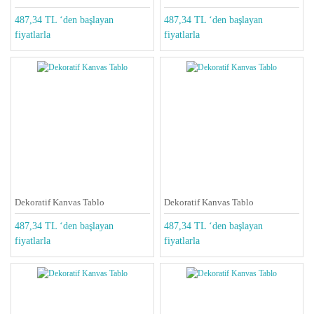
487,34 TL ‘den başlayan
487,34 TL ‘den başlayan
fiyatlarla
fiyatlarla
Dekoratif Kanvas Tablo
Dekoratif Kanvas Tablo
487,34 TL ‘den başlayan
487,34 TL ‘den başlayan
fiyatlarla
fiyatlarla