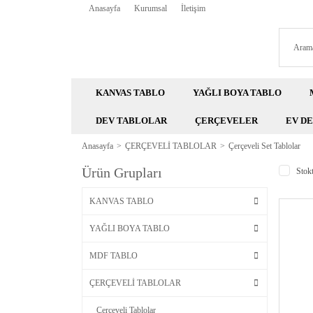
Anasayfa
Kurumsal
İletişim
KANVAS TABLO
YAĞLI BOYA TABLO
DEV TABLOLAR
ÇERÇEVELER
EV D
Anasayfa
ÇERÇEVELİ TABLOLAR
Çerçeveli Set Tablolar
Ürün Grupları
Stokt
KANVAS TABLO
YAĞLI BOYA TABLO
MDF TABLO
ÇERÇEVELİ TABLOLAR
Çerçeveli Tablolar