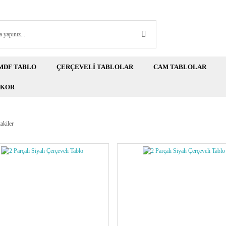
MDF TABLO
ÇERÇEVELİ TABLOLAR
CAM TABLOLAR
EKOR
akiler