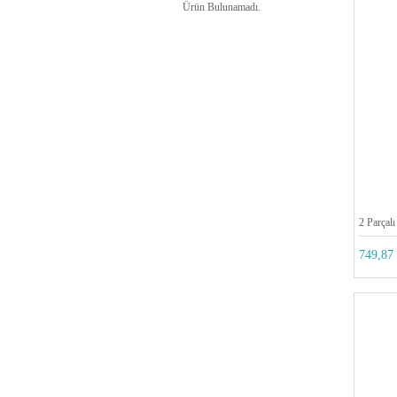
Ürün Bulunamadı.
2 Parçalı
749,87 