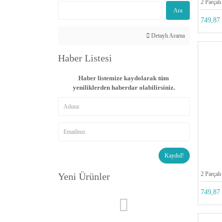
2 Parçalı
Ara
749,87 
Detaylı Arama
Haber Listesi
Haber listemize kaydolarak tüm
yeniliklerden haberdar olabilirsiniz.
Kaydol!
2 Parçalı
Yeni Ürünler
749,87 