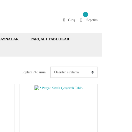
Giriş
Sepetim
AYNALAR
PARÇALI TABLOLAR
Toplam 743 ürün