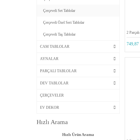
Çerçeveli Set Tablolar
Çerçeveli Özel Seri Tablolar
2 Parçalı
Çerçeveli Taş Tablolar
749,87 
CAM TABLOLAR
AYNALAR
PARÇALI TABLOLAR
DEV TABLOLAR
ÇERÇEVELER
EV DEKOR
Hızlı Arama
Hızlı Ürün Arama