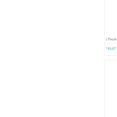
2 Parçalı
749,87 