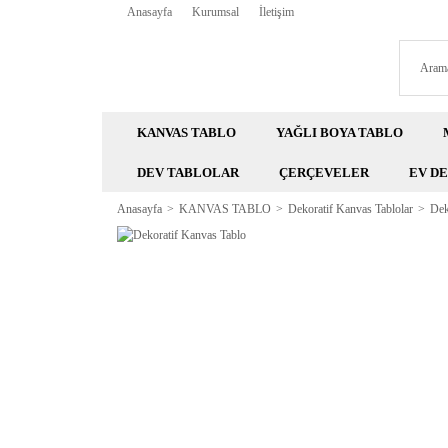
Anasayfa
Kurumsal
İletişim
KANVAS TABLO
YAĞLI BOYA TABLO
DEV TABLOLAR
ÇERÇEVELER
EV D
Anasayfa
KANVAS TABLO
Dekoratif Kanvas Tablolar
Dek