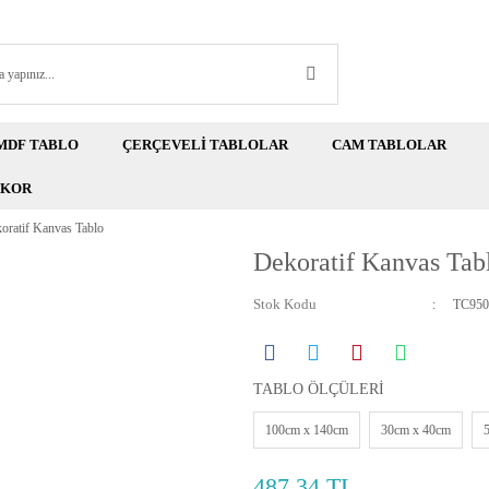
MDF TABLO
ÇERÇEVELİ TABLOLAR
CAM TABLOLAR
EKOR
oratif Kanvas Tablo
Dekoratif Kanvas Tab
Stok Kodu
TC950
TABLO ÖLÇÜLERİ
100cm x 140cm
30cm x 40cm
487,34 TL