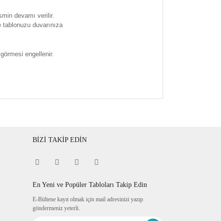
smin devamı verilir.
e tablonuzu duvarınıza
 görmesi engellenir.
BİZİ TAKİP EDİN
En Yeni ve Popüler Tabloları Takip Edin
E-Bültene kayıt olmak için mail adresinizi yazıp
göndermeniz yeterli.