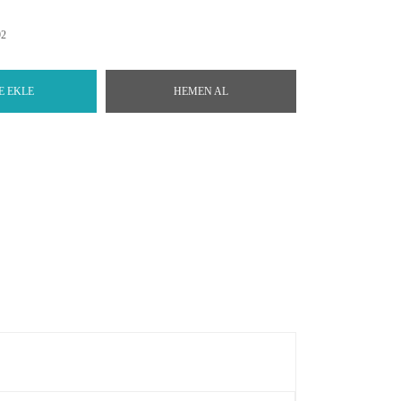
92
E EKLE
HEMEN AL