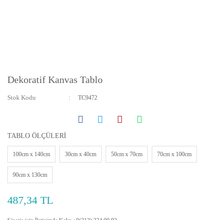
Dekoratif Kanvas Tablo
Stok Kodu
TC9472
TABLO ÖLÇÜLERİ
100cm x 140cm
30cm x 40cm
50cm x 70cm
70cm x 100cm
90cm x 130cm
487,34 TL