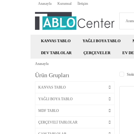
Anasayfa
Kurumsal
İletişim
KANVAS TABLO
YAĞLI BOYA TABLO
DEV TABLOLAR
ÇERÇEVELER
EV D
Anasayfa
Ürün Grupları
Stokt
KANVAS TABLO
YAĞLI BOYA TABLO
MDF TABLO
ÇERÇEVELİ TABLOLAR