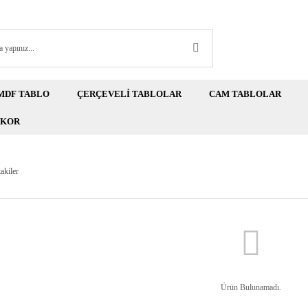
MDF TABLO
ÇERÇEVELİ TABLOLAR
CAM TABLOLAR
EKOR
akiler
Ürün Bulunamadı.