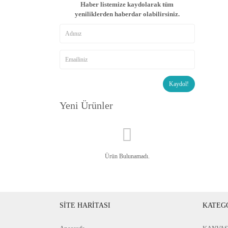
Haber listemize kaydolarak tüm
yeniliklerden haberdar olabilirsiniz.
Kaydol!
Yeni Ürünler
Ürün Bulunamadı.
SİTE HARİTASI
KATEG