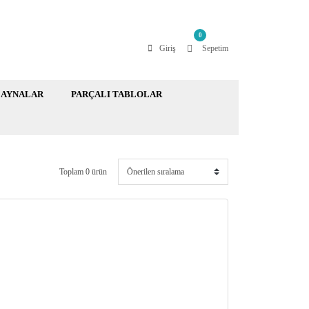
0
Giriş
Sepetim
AYNALAR
PARÇALI TABLOLAR
Toplam 0 ürün