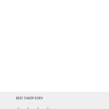
BİZİ TAKİP EDİN