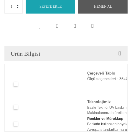
SEPETE EKLE
HEMEN AL
Ürün Bilgisi
Çerçeveli Tablo
Ölçü seçenekleri : 35x45c
Teknolojimiz
Baskı Tekniği UV baskı maki
Makinalarımızda üretilen tabl
Renkler ve Mürekkep
Baskıda kullanılan boyaları
Avrupa standartlarına uyg