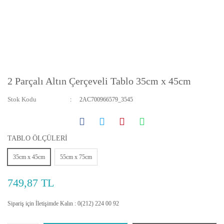
2 Parçalı Altın Çerçeveli Tablo 35cm x 45cm
Stok Kodu
2AC700966579_3545
TABLO ÖLÇÜLERİ
35cm x 45cm
55cm x 75cm
749,87 TL
Sipariş için İletişimde Kalın : 0(212) 224 00 92