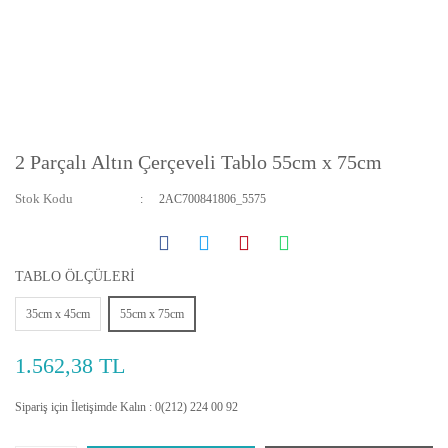
2 Parçalı Altın Çerçeveli Tablo 55cm x 75cm
Stok Kodu
2AC700841806_5575
TABLO ÖLÇÜLERİ
35cm x 45cm
55cm x 75cm
1.562,38 TL
Sipariş için İletişimde Kalın : 0(212) 224 00 92