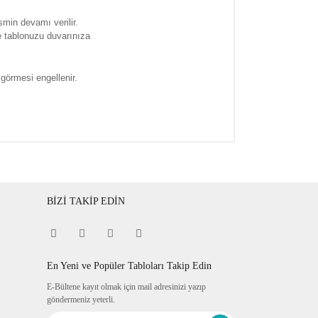
smin devamı verilir.
e tablonuzu duvarınıza
 görmesi engellenir.
BİZİ TAKİP EDİN
En Yeni ve Popüler Tabloları Takip Edin
E-Bültene kayıt olmak için mail adresinizi yazıp
göndermeniz yeterli.