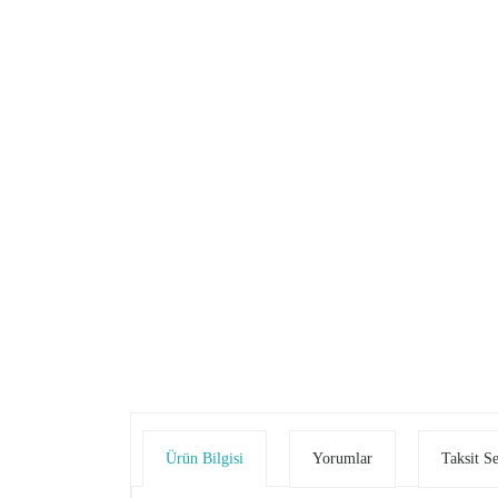
Ürün Bilgisi
Yorumlar
Taksit S