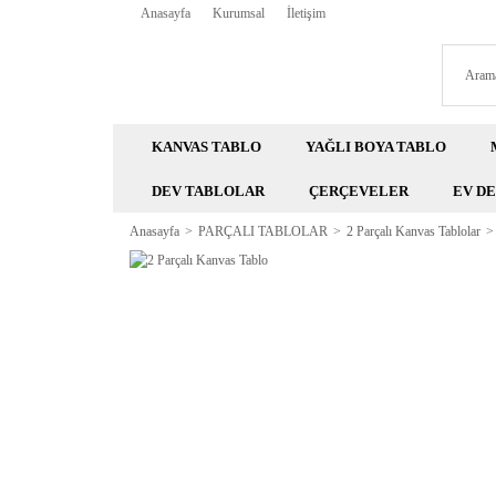
Anasayfa
Kurumsal
İletişim
KANVAS TABLO
YAĞLI BOYA TABLO
DEV TABLOLAR
ÇERÇEVELER
EV D
Anasayfa
PARÇALI TABLOLAR
2 Parçalı Kanvas Tablolar