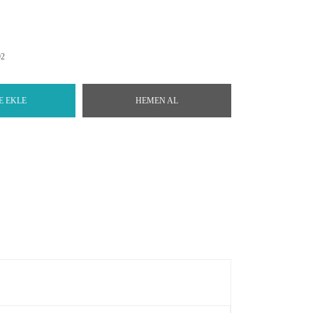
92
E EKLE
HEMEN AL