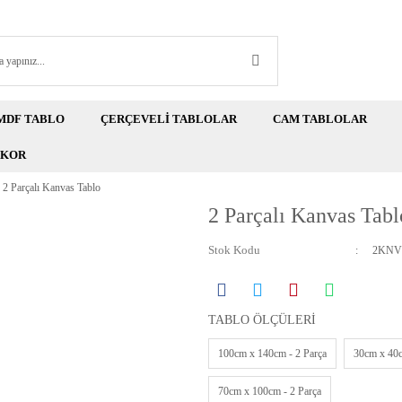
MDF TABLO
ÇERÇEVELİ TABLOLAR
CAM TABLOLAR
EKOR
2 Parçalı Kanvas Tablo
2 Parçalı Kanvas Tabl
Stok Kodu
2KNV
TABLO ÖLÇÜLERİ
100cm x 140cm - 2 Parça
30cm x 40c
70cm x 100cm - 2 Parça