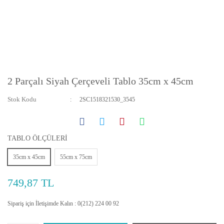
2 Parçalı Siyah Çerçeveli Tablo 35cm x 45cm
Stok Kodu
2SC1518321530_3545
TABLO ÖLÇÜLERİ
35cm x 45cm
55cm x 75cm
749,87 TL
Sipariş için İletişimde Kalın : 0(212) 224 00 92