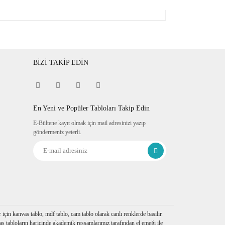
BİZİ TAKİP EDİN
En Yeni ve Popüler Tabloları Takip Edin
E-Bültene kayıt olmak için mail adresinizi yazıp
göndermeniz yeterli.
çin kanvas tablo, mdf tablo, cam tablo olarak canlı renklerde basılır.
s tabloların haricinde akademik ressamlarımız tarafından el emeği ile