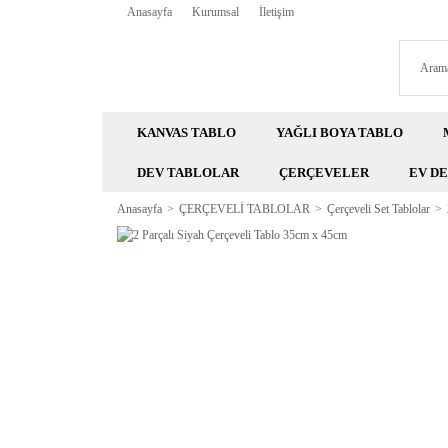
Anasayfa
Kurumsal
İletişim
KANVAS TABLO
YAĞLI BOYA TABLO
DEV TABLOLAR
ÇERÇEVELER
EV D
Anasayfa
ÇERÇEVELİ TABLOLAR
Çerçeveli Set Tablolar