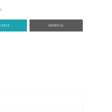
92
E EKLE
HEMEN AL