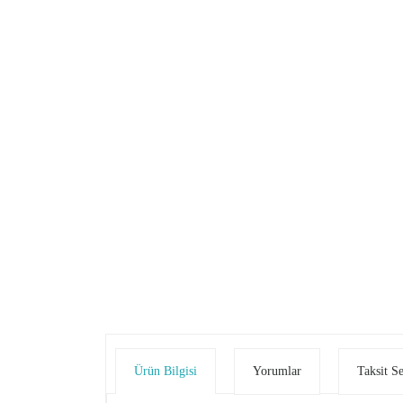
Ürün Bilgisi
Yorumlar
Taksit S