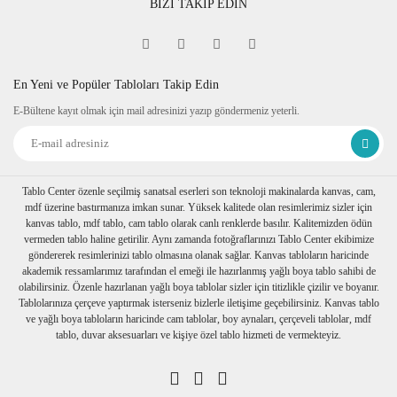
BİZİ TAKİP EDİN
En Yeni ve Popüler Tabloları Takip Edin
E-Bültene kayıt olmak için mail adresinizi yazıp göndermeniz yeterli.
Tablo Center özenle seçilmiş sanatsal eserleri son teknoloji makinalarda kanvas, cam,
mdf üzerine bastırmanıza imkan sunar. Yüksek kalitede olan resimlerimiz sizler için
kanvas tablo, mdf tablo, cam tablo olarak canlı renklerde basılır. Kalitemizden ödün
vermeden tablo haline getirilir. Aynı zamanda fotoğraflarınızı Tablo Center ekibimize
göndererek resimlerinizi tablo olmasına olanak sağlar. Kanvas tabloların haricinde
akademik ressamlarımız tarafından el emeği ile hazırlanmış yağlı boya tablo sahibi de
olabilirsiniz. Özenle hazırlanan yağlı boya tablolar sizler için titizlikle çizilir ve boyanır.
Tablolarınıza çerçeve yaptırmak isterseniz bizlerle iletişime geçebilirsiniz. Kanvas tablo
ve yağlı boya tabloların haricinde cam tablolar, boy aynaları, çerçeveli tablolar, mdf
tablo, duvar aksesuarları ve kişiye özel tablo hizmeti de vermekteyiz.