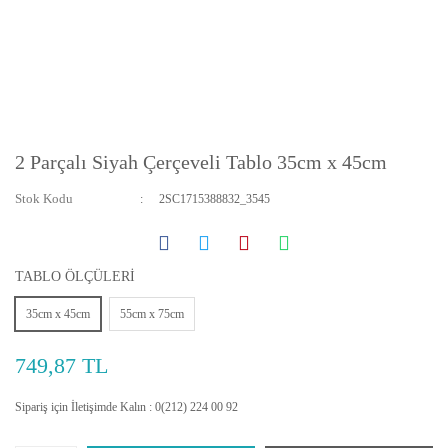
2 Parçalı Siyah Çerçeveli Tablo 35cm x 45cm
Stok Kodu
2SC1715388832_3545
TABLO ÖLÇÜLERİ
35cm x 45cm
55cm x 75cm
749,87 TL
Sipariş için İletişimde Kalın : 0(212) 224 00 92