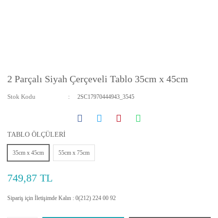
2 Parçalı Siyah Çerçeveli Tablo 35cm x 45cm
Stok Kodu
2SC17970444943_3545
TABLO ÖLÇÜLERİ
35cm x 45cm
55cm x 75cm
749,87 TL
Sipariş için İletişimde Kalın : 0(212) 224 00 92