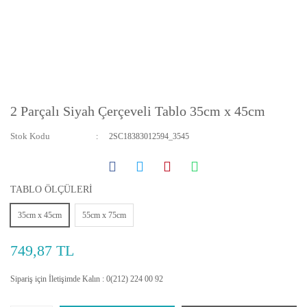
2 Parçalı Siyah Çerçeveli Tablo 35cm x 45cm
Stok Kodu
2SC18383012594_3545
TABLO ÖLÇÜLERİ
35cm x 45cm
55cm x 75cm
749,87 TL
Sipariş için İletişimde Kalın : 0(212) 224 00 92