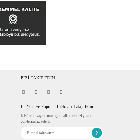
BİZİ TAKİP EDİN
En Yeni ve Popüler Tabloları Takip Edin
E-Bültene kayıt olmak için mail adresinizi yazıp
göndermeniz yeterli.