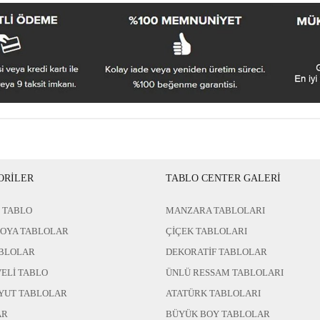
ORİLER
TABLO CENTER GALERİ
 TABLO
MANZARA TABLOLARI
BOYA TABLOLAR
ÇİÇEK TABLOLARI
BLOLAR
DEKORATİF TABLOLAR
ELİ TABLO
ÜNLÜ RESSAM TABLOLARI
YUT TABLOLAR
ATATÜRK TABLOLARI
AR
BÜYÜK BOY TABLOLAR