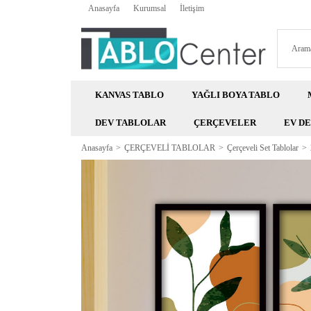
Anasayfa
Kurumsal
İletişim
KANVAS TABLO
YAĞLI BOYA TABLO
DEV TABLOLAR
ÇERÇEVELER
EV D
Anasayfa
ÇERÇEVELİ TABLOLAR
Çerçeveli Set Tablolar