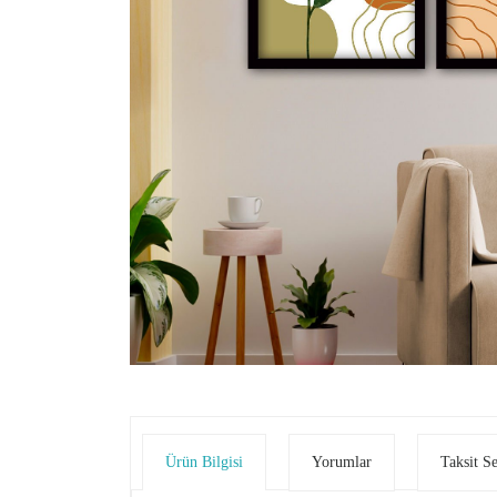
Ürün Bilgisi
Yorumlar
Taksit S