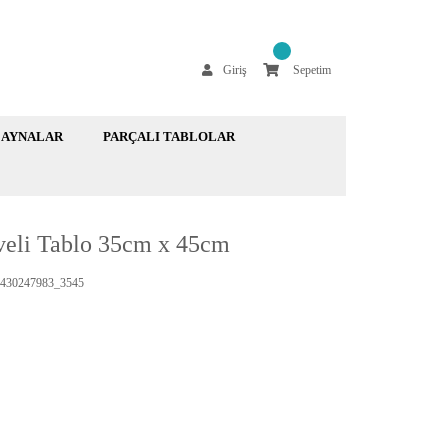
Giriş
Sepetim
AYNALAR
PARÇALI TABLOLAR
eveli Tablo 35cm x 45cm
430247983_3545