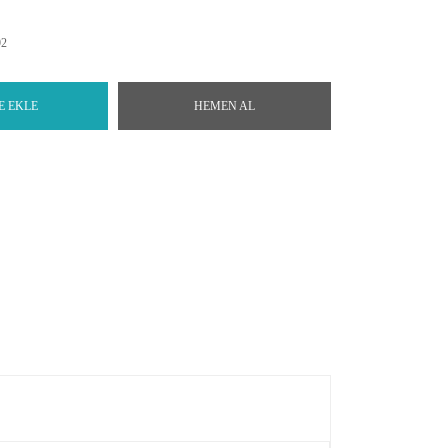
92
E EKLE
HEMEN AL