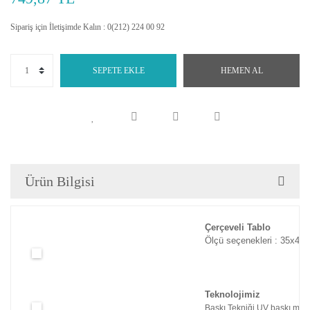
Sipariş için İletişimde Kalın : 0(212) 224 00 92
SEPETE EKLE
HEMEN AL
Ürün Bilgisi
Çerçeveli Tablo
Ölçü seçenekleri : 35x45c
Teknolojimiz
Baskı Tekniği UV baskı maki