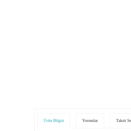
Ürün Bilgisi
Yorumlar
Taksit S