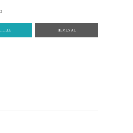
92
E EKLE
HEMEN AL