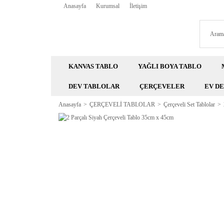
Anasayfa
Kurumsal
İletişim
KANVAS TABLO
YAĞLI BOYA TABLO
DEV TABLOLAR
ÇERÇEVELER
EV D
Anasayfa
ÇERÇEVELİ TABLOLAR
Çerçeveli Set Tablolar