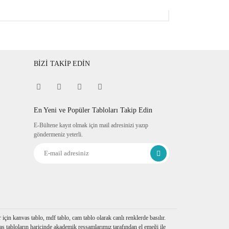
BİZİ TAKİP EDİN
En Yeni ve Popüler Tabloları Takip Edin
E-Bültene kayıt olmak için mail adresinizi yazıp
göndermeniz yeterli.
çin kanvas tablo, mdf tablo, cam tablo olarak canlı renklerde basılır.
s tabloların haricinde akademik ressamlarımız tarafından el emeği ile