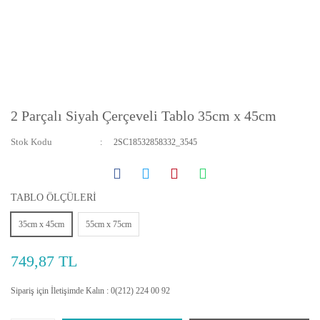
2 Parçalı Siyah Çerçeveli Tablo 35cm x 45cm
Stok Kodu
2SC18532858332_3545
TABLO ÖLÇÜLERİ
35cm x 45cm
55cm x 75cm
749,87 TL
Sipariş için İletişimde Kalın : 0(212) 224 00 92