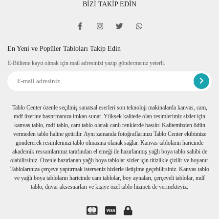
BİZİ TAKİP EDİN
En Yeni ve Popüler Tabloları Takip Edin
E-Bültene kayıt olmak için mail adresinizi yazıp göndermeniz yeterli.
Tablo Center özenle seçilmiş sanatsal eserleri son teknoloji makinalarda kanvas, cam,
mdf üzerine bastırmanıza imkan sunar. Yüksek kalitede olan resimlerimiz sizler için
kanvas tablo, mdf tablo, cam tablo olarak canlı renklerde basılır. Kalitemizden ödün
vermeden tablo haline getirilir. Aynı zamanda fotoğraflarınızı Tablo Center ekibimize
göndererek resimlerinizi tablo olmasına olanak sağlar. Kanvas tabloların haricinde
akademik ressamlarımız tarafından el emeği ile hazırlanmış yağlı boya tablo sahibi de
olabilirsiniz. Özenle hazırlanan yağlı boya tablolar sizler için titizlikle çizilir ve boyanır.
Tablolarınıza çerçeve yaptırmak isterseniz bizlerle iletişime geçebilirsiniz. Kanvas tablo
ve yağlı boya tabloların haricinde cam tablolar, boy aynaları, çerçeveli tablolar, mdf
tablo, duvar aksesuarları ve kişiye özel tablo hizmeti de vermekteyiz.