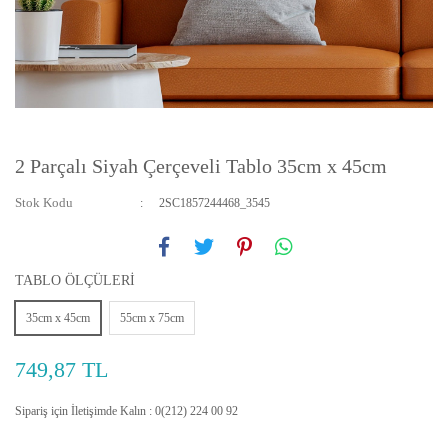
2 Parçalı Siyah Çerçeveli Tablo 35cm x 45cm
Stok Kodu
2SC1857244468_3545
TABLO ÖLÇÜLERİ
35cm x 45cm
55cm x 75cm
749,87 TL
Sipariş için İletişimde Kalın : 0(212) 224 00 92