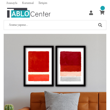
Anasayfa
Kurumsal
İletişim