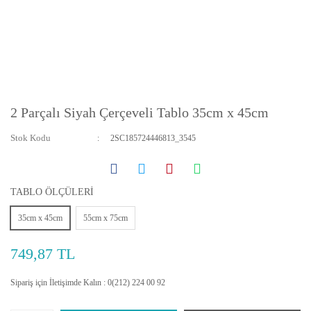
2 Parçalı Siyah Çerçeveli Tablo 35cm x 45cm
Stok Kodu
2SC185724446813_3545
TABLO ÖLÇÜLERİ
35cm x 45cm
55cm x 75cm
749,87 TL
Sipariş için İletişimde Kalın : 0(212) 224 00 92