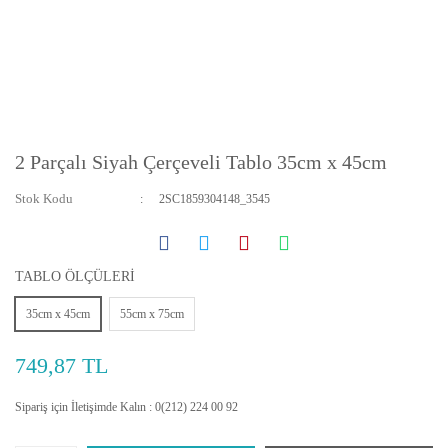
2 Parçalı Siyah Çerçeveli Tablo 35cm x 45cm
Stok Kodu
2SC1859304148_3545
TABLO ÖLÇÜLERİ
35cm x 45cm
55cm x 75cm
749,87 TL
Sipariş için İletişimde Kalın : 0(212) 224 00 92