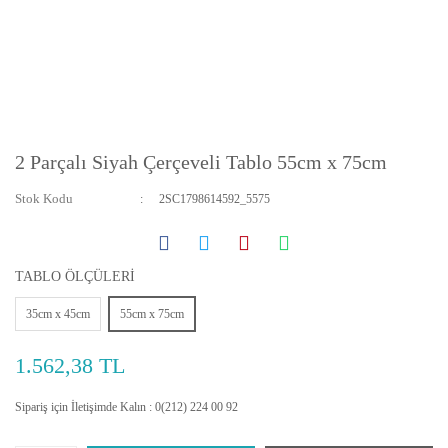
2 Parçalı Siyah Çerçeveli Tablo 55cm x 75cm
Stok Kodu
2SC1798614592_5575
TABLO ÖLÇÜLERİ
35cm x 45cm
55cm x 75cm
1.562,38 TL
Sipariş için İletişimde Kalın : 0(212) 224 00 92