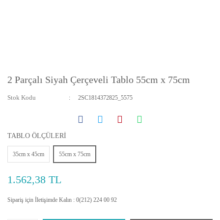
2 Parçalı Siyah Çerçeveli Tablo 55cm x 75cm
Stok Kodu
2SC1814372825_5575
TABLO ÖLÇÜLERİ
35cm x 45cm
55cm x 75cm
1.562,38 TL
Sipariş için İletişimde Kalın : 0(212) 224 00 92