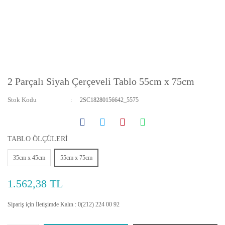
2 Parçalı Siyah Çerçeveli Tablo 55cm x 75cm
Stok Kodu
2SC18280156642_5575
TABLO ÖLÇÜLERİ
35cm x 45cm
55cm x 75cm
1.562,38 TL
Sipariş için İletişimde Kalın : 0(212) 224 00 92