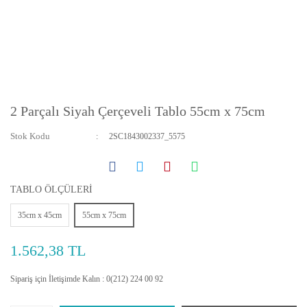
2 Parçalı Siyah Çerçeveli Tablo 55cm x 75cm
Stok Kodu
2SC1843002337_5575
TABLO ÖLÇÜLERİ
35cm x 45cm
55cm x 75cm
1.562,38 TL
Sipariş için İletişimde Kalın : 0(212) 224 00 92