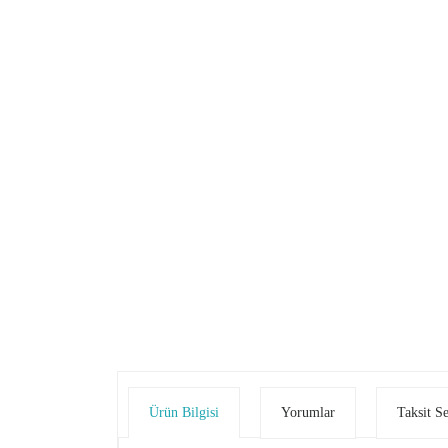
Ürün Bilgisi
Yorumlar
Taksit S