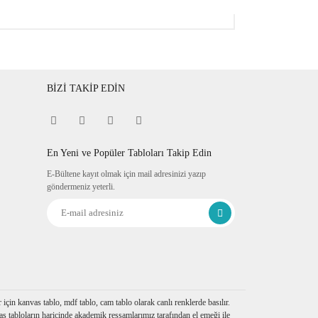
BİZİ TAKİP EDİN
En Yeni ve Popüler Tabloları Takip Edin
E-Bültene kayıt olmak için mail adresinizi yazıp
göndermeniz yeterli.
çin kanvas tablo, mdf tablo, cam tablo olarak canlı renklerde basılır.
s tabloların haricinde akademik ressamlarımız tarafından el emeği ile