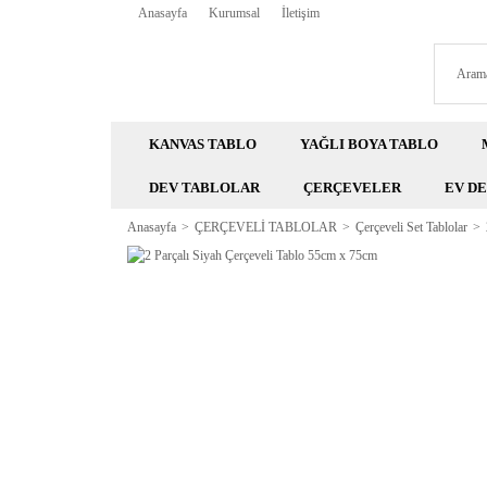
Anasayfa
Kurumsal
İletişim
KANVAS TABLO
YAĞLI BOYA TABLO
DEV TABLOLAR
ÇERÇEVELER
EV D
Anasayfa
ÇERÇEVELİ TABLOLAR
Çerçeveli Set Tablolar