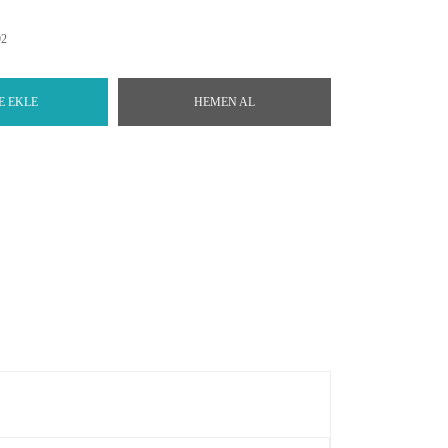
92
E EKLE
HEMEN AL