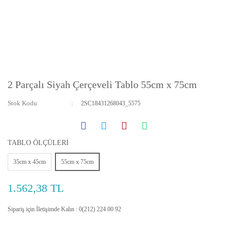
2 Parçalı Siyah Çerçeveli Tablo 55cm x 75cm
Stok Kodu
2SC18431268043_5575
TABLO ÖLÇÜLERİ
35cm x 45cm
55cm x 75cm
1.562,38 TL
Sipariş için İletişimde Kalın : 0(212) 224 00 92