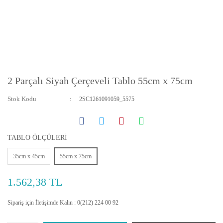
2 Parçalı Siyah Çerçeveli Tablo 55cm x 75cm
Stok Kodu
2SC1261091059_5575
TABLO ÖLÇÜLERİ
35cm x 45cm
55cm x 75cm
1.562,38 TL
Sipariş için İletişimde Kalın : 0(212) 224 00 92