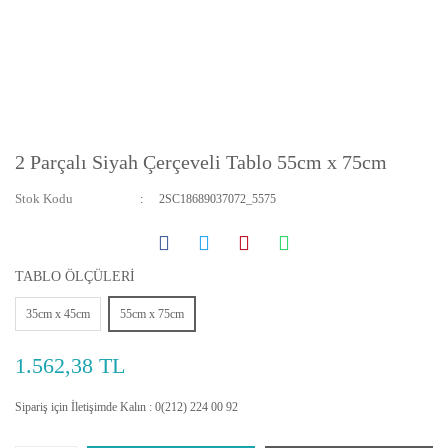
2 Parçalı Siyah Çerçeveli Tablo 55cm x 75cm
Stok Kodu
2SC18689037072_5575
TABLO ÖLÇÜLERİ
35cm x 45cm
55cm x 75cm
1.562,38 TL
Sipariş için İletişimde Kalın : 0(212) 224 00 92