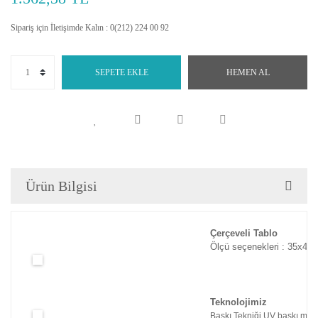
Sipariş için İletişimde Kalın : 0(212) 224 00 92
SEPETE EKLE
HEMEN AL
Ürün Bilgisi
Çerçeveli Tablo
Ölçü seçenekleri : 35x45c
Teknolojimiz
Baskı Tekniği UV baskı maki