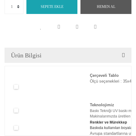
SEPETE EKLE
HEMEN AL
Ürün Bilgisi
Çerçeveli Tablo
Ölçü seçenekleri : 35x45c
Teknolojimiz
Baskı Tekniği UV baskı maki
Makinalarımızda üretilen tabl
Renkler ve Mürekkep
Baskıda kullanılan boyaları
Avrupa standartlarına uyg