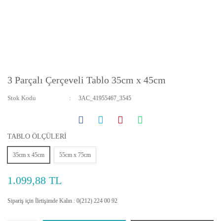
3 Parçalı Çerçeveli Tablo 35cm x 45cm
Stok Kodu
3AC_41955467_3545
TABLO ÖLÇÜLERİ
35cm x 45cm
55cm x 75cm
1.099,88 TL
Sipariş için İletişimde Kalın : 0(212) 224 00 92