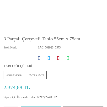
3 Parçalı Çerçeveli Tablo 55cm x 75cm
Stok Kodu
3AC_501923_5575
TABLO ÖLÇÜLERİ
35cm x 45cm
55cm x 75cm
2.374,88 TL
Sipariş için İletişimde Kalın : 0(212) 224 00 92