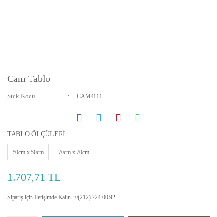
Cam Tablo
Stok Kodu
CAM4111
TABLO ÖLÇÜLERİ
50cm x 50cm
70cm x 70cm
1.707,71 TL
Sipariş için İletişimde Kalın : 0(212) 224 00 92