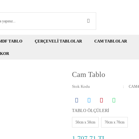
MDF TABLO
ÇERÇEVELİ TABLOLAR
CAM TABLOLAR
EKOR
Cam Tablo
Stok Kodu
CAM4
TABLO ÖLÇÜLERİ
50cm x 50cm
70cm x 70cm
1.707,71 TL