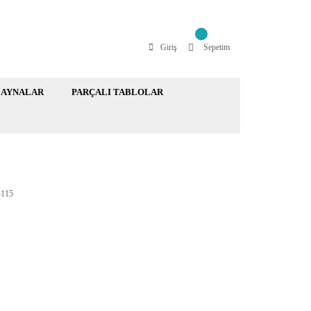
Giriş
Sepetim
AYNALAR
PARÇALI TABLOLAR
115