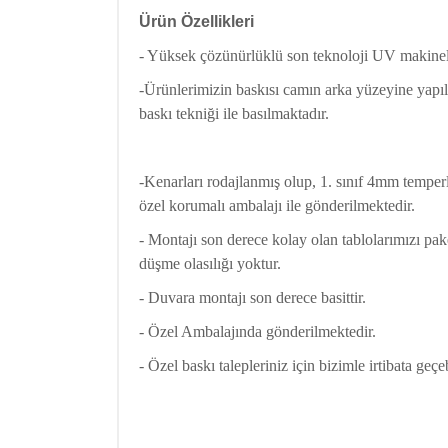
Ürün Özellikleri
- Yüksek çözünürlüklü son teknoloji UV makinele
-Ürünlerimizin baskısı camın arka yüzeyine yapı
baskı tekniği ile basılmaktadır.
-Kenarları rodajlanmış olup, 1. sınıf 4mm temper
özel korumalı ambalajı ile gönderilmektedir.
- Montajı son derece kolay olan tablolarımızı pa
düşme olasılığı yoktur.
- Duvara montajı son derece basittir.
- Özel Ambalajında gönderilmektedir.
- Özel baskı talepleriniz için bizimle irtibata geçeb