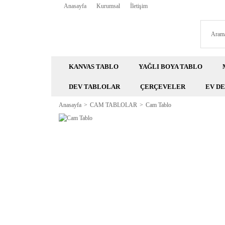
Anasayfa
Kurumsal
İletişim
KANVAS TABLO
YAĞLI BOYA TABLO
DEV TABLOLAR
ÇERÇEVELER
EV D
Anasayfa
CAM TABLOLAR
Cam Tablo