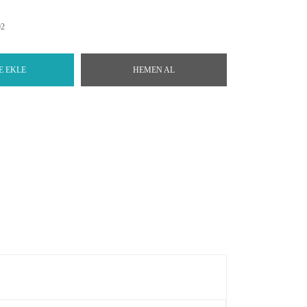
92
E EKLE
HEMEN AL