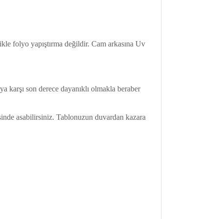
kle folyo yapıştırma değildir. Cam arkasına Uv
aya karşı son derece dayanıklı olmakla beraber
esinde asabilirsiniz. Tablonuzun duvardan kazara