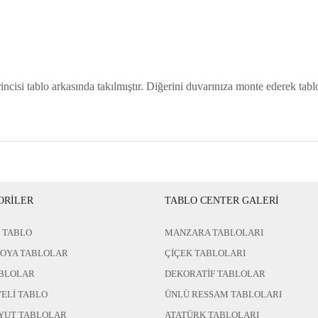
incisi tablo arkasında takılmıştır. Diğerini duvarınıza monte ederek tablo
ORİLER
TABLO CENTER GALERİ
 TABLO
MANZARA TABLOLARI
BOYA TABLOLAR
ÇİÇEK TABLOLARI
BLOLAR
DEKORATİF TABLOLAR
ELİ TABLO
ÜNLÜ RESSAM TABLOLARI
YUT TABLOLAR
ATATÜRK TABLOLARI