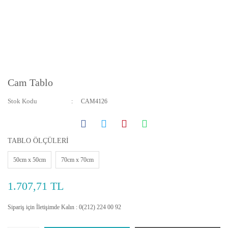
Cam Tablo
Stok Kodu
CAM4126
TABLO ÖLÇÜLERİ
50cm x 50cm
70cm x 70cm
1.707,71 TL
Sipariş için İletişimde Kalın : 0(212) 224 00 92