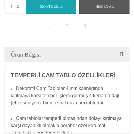
SEPETE EKLE
HEMEN AL
Ürün Bilgisi
TEMPERLİ CAM TABLO ÖZELLİKLERİ
Dekoratif Cam Tablolar 4 mm kalınlığında
kırılmaya karşı temper işlemi görmüş 4 kenarı rodajlı
(el kesmeyen)
birinci sınıf düz cam tablodur.
Cam tablolar temperli olmasından dolayı kırılmaya
karşı dayanıklı olmakla beraber özel korumalı
ambalajı ile gönderilmektedir.