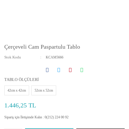
Çerçeveli Cam Paspartulu Tablo
Stok Kodu
KCAM5666
TABLO ÖLÇÜLERİ
42cm x 42cm
52cm x 52cm
1.446,25 TL
Sipariş için İletişimde Kalın : 0(212) 224 00 92