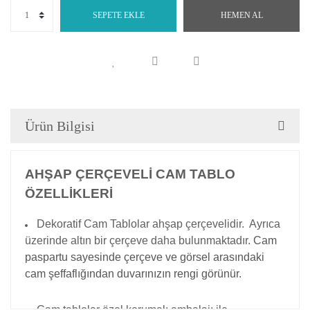
SEPETE EKLE
HEMEN AL
Ürün Bilgisi
AHŞAP ÇERÇEVELİ CAM TABLO
ÖZELLİKLERİ
Dekoratif Cam Tablolar ahşap çerçevelidir. Ayrıca
üzerinde altın bir çerçeve daha bulunmaktadır.
Cam
paspartu sayesinde çerçeve ve görsel arasındaki
cam şeffaflığından duvarınızın rengi görünür.
Cam tablolar özel korumalı ambalajı ile