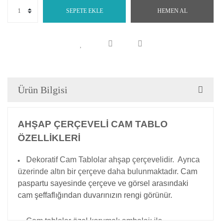
SEPETE EKLE
HEMEN AL
Ürün Bilgisi
AHŞAP ÇERÇEVELİ CAM TABLO
ÖZELLİKLERİ
Dekoratif Cam Tablolar ahşap çerçevelidir. Ayrıca
üzerinde altın bir çerçeve daha bulunmaktadır.
Cam
paspartu sayesinde çerçeve ve görsel arasındaki
cam şeffaflığından duvarınızın rengi görünür.
Cam tablolar özel korumalı ambalajı ile