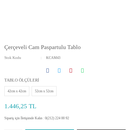
Çerçeveli Cam Paspartulu Tablo
Stok Kodu
KCAM43
TABLO ÖLÇÜLERİ
42cm x 42cm
52cm x 52cm
1.446,25 TL
Sipariş için İletişimde Kalın : 0(212) 224 00 92