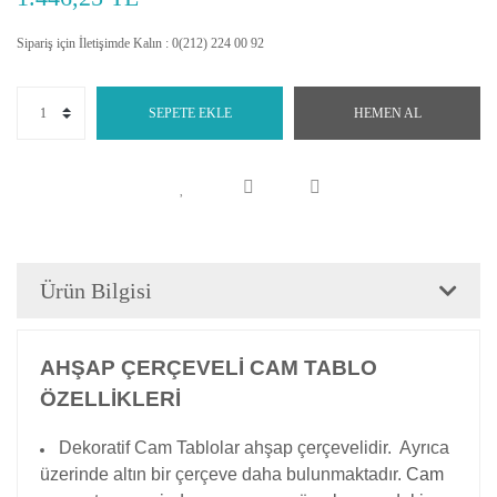
Sipariş için İletişimde Kalın : 0(212) 224 00 92
SEPETE EKLE
HEMEN AL
Ürün Bilgisi
AHŞAP ÇERÇEVELİ CAM TABLO
ÖZELLİKLERİ
Dekoratif Cam Tablolar ahşap çerçevelidir. Ayrıca
üzerinde altın bir çerçeve daha bulunmaktadır.
Cam