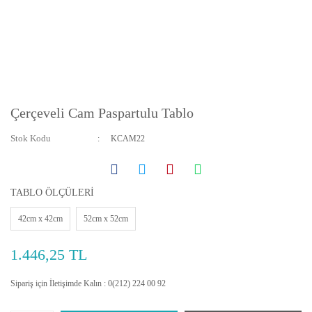
Çerçeveli Cam Paspartulu Tablo
Stok Kodu
KCAM22
TABLO ÖLÇÜLERİ
42cm x 42cm
52cm x 52cm
1.446,25 TL
Sipariş için İletişimde Kalın : 0(212) 224 00 92