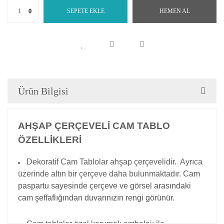
SEPETE EKLE
HEMEN AL
Ürün Bilgisi
AHŞAP ÇERÇEVELİ CAM TABLO
ÖZELLİKLERİ
Dekoratif Cam Tablolar ahşap çerçevelidir. Ayrıca
üzerinde altın bir çerçeve daha bulunmaktadır.
Cam
paspartu sayesinde çerçeve ve görsel arasındaki
cam şeffaflığından duvarınızın rengi görünür.
Cam tablolar özel korumalı ambalajı ile