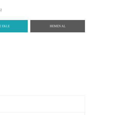
92
E EKLE
HEMEN AL