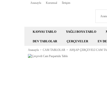
Anasayfa
Kurumsal
İletişim
KANVAS TABLO
YAĞLI BOYA TABLO
DEV TABLOLAR
ÇERÇEVELER
EV D
Anasayfa
CAM TABLOLAR
AHŞAP ÇERÇEVELİ CAM T