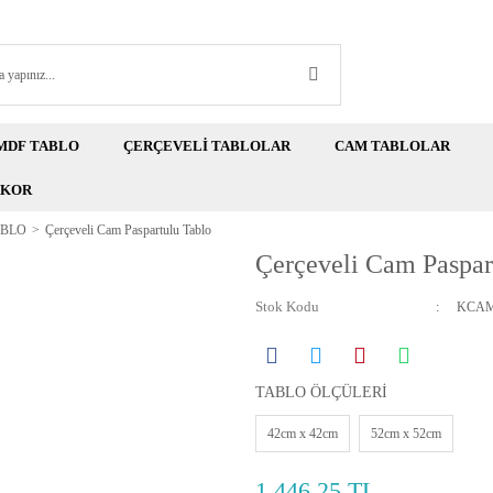
MDF TABLO
ÇERÇEVELİ TABLOLAR
CAM TABLOLAR
EKOR
ABLO
Çerçeveli Cam Paspartulu Tablo
Çerçeveli Cam Paspar
Stok Kodu
KCAM
TABLO ÖLÇÜLERİ
42cm x 42cm
52cm x 52cm
1.446,25 TL