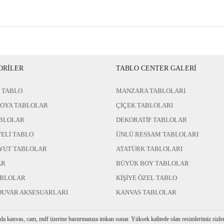
ORİLER
TABLO CENTER GALERİ
 TABLO
MANZARA TABLOLARI
BOYA TABLOLAR
ÇİÇEK TABLOLARI
BLOLAR
DEKORATİF TABLOLAR
ELİ TABLO
ÜNLÜ RESSAM TABLOLARI
YUT TABLOLAR
ATATÜRK TABLOLARI
AR
BÜYÜK BOY TABLOLAR
ABLOLAR
KİŞİYE ÖZEL TABLO
DUVAR AKSESUARLARI
KANVAS TABLOLAR
rda kanvas, cam, mdf üzerine bastırmanıza imkan sunar. Yüksek kalitede olan resimlerimiz sizler i