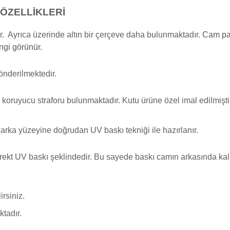
ÖZELLİKLERİ
r. Ayrıca üzerinde altın bir çerçeve daha bulunmaktadır.
Cam pas
ngi görünür.
önderilmektedir.
koruyucu straforu bulunmaktadır. Kutu ürüne özel imal edilmişti
arka yüzeyine doğrudan UV baskı tekniği ile hazırlanır.
ekt UV baskı şeklindedir. Bu sayede baskı camın arkasında kalır 
rsiniz.
tadır.