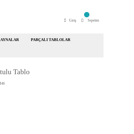
Giriş
Sepetim
AYNALAR
PARÇALI TABLOLAR
tulu Tablo
46