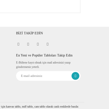
BİZİ TAKİP EDİN
En Yeni ve Popüler Tabloları Takip Edin
E-Bültene kayıt olmak için mail adresinizi yazıp
göndermeniz yeterli.
çin kanvas tablo, mdf tablo, cam tablo olarak canlı renklerde basılır.