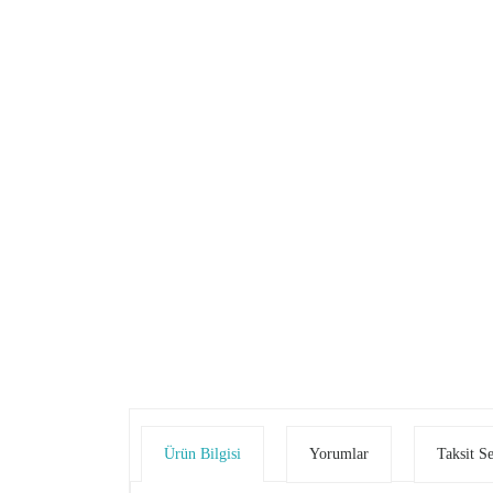
Ürün Bilgisi
Yorumlar
Taksit S