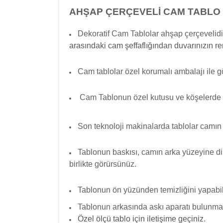
AHŞAP ÇERÇEVELİ CAM TABLO 
Dekoratif Cam Tablolar ahşap çerçevelidi
arasındaki cam şeffaflığından duvarınızın re
Cam tablolar özel korumalı ambalajı ile g
Cam Tablonun özel kutusu ve köşelerde
Son teknoloji makinalarda tablolar camın 
Tablonun baskısı, camın arka yüzeyine dir
birlikte görürsünüz.
Tablonun ön yüzünden temizliğini yapabili
Tablonun arkasında askı aparatı bulunmak
Özel ölçü tablo için iletişime geçiniz.