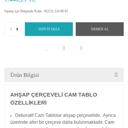
Sipariş için İletişimde Kalın : 0(212) 224 00 92
SEPETE EKLE
HEMEN AL
Ürün Bilgisi
AHŞAP ÇERÇEVELİ CAM TABLO
ÖZELLİKLERİ
Dekoratif Cam Tablolar ahşap çerçevelidir. Ayrıca
üzerinde altın bir çerçeve daha bulunmaktadır.
Cam