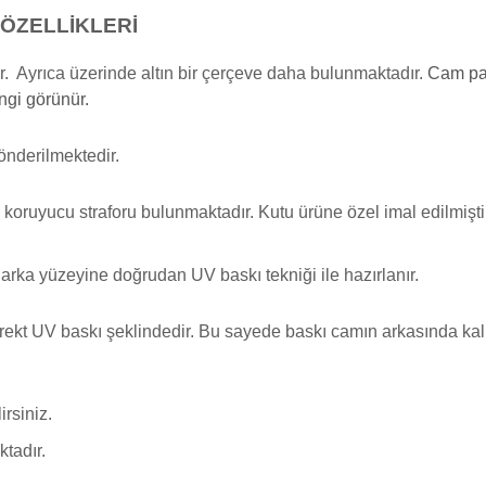
ÖZELLİKLERİ
r. Ayrıca üzerinde altın bir çerçeve daha bulunmaktadır.
Cam pas
ngi görünür.
önderilmektedir.
koruyucu straforu bulunmaktadır. Kutu ürüne özel imal edilmişti
arka yüzeyine doğrudan UV baskı tekniği ile hazırlanır.
ekt UV baskı şeklindedir. Bu sayede baskı camın arkasında kalır 
rsiniz.
tadır.