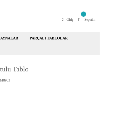
Giriş
Sepetim
AYNALAR
PARÇALI TABLOLAR
tulu Tablo
M8963