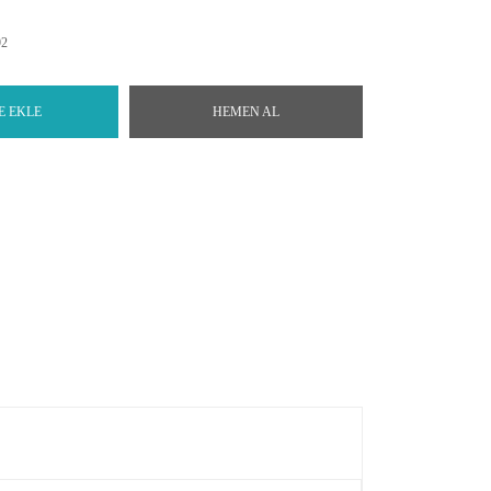
92
E EKLE
HEMEN AL