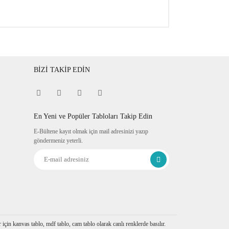
BİZİ TAKİP EDİN
En Yeni ve Popüler Tabloları Takip Edin
E-Bültene kayıt olmak için mail adresinizi yazıp
göndermeniz yeterli.
çin kanvas tablo, mdf tablo, cam tablo olarak canlı renklerde basılır.