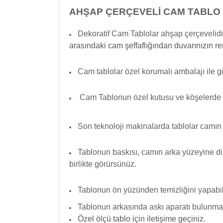
AHŞAP ÇERÇEVELİ CAM TABLO 
Dekoratif Cam Tablolar ahşap çerçevelidi
arasındaki cam şeffaflığından duvarınızın re
Cam tablolar özel korumalı ambalajı ile g
Cam Tablonun özel kutusu ve köşelerde
Son teknoloji makinalarda tablolar camın 
Tablonun baskısı, camın arka yüzeyine dir
birlikte görürsünüz.
Tablonun ön yüzünden temizliğini yapabili
Tablonun arkasında askı aparatı bulunmak
Özel ölçü tablo için iletişime geçiniz.