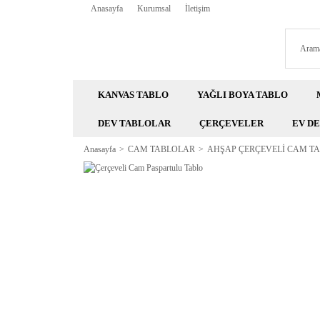
Anasayfa
Kurumsal
İletişim
KANVAS TABLO
YAĞLI BOYA TABLO
DEV TABLOLAR
ÇERÇEVELER
EV D
Anasayfa
CAM TABLOLAR
AHŞAP ÇERÇEVELİ CAM T