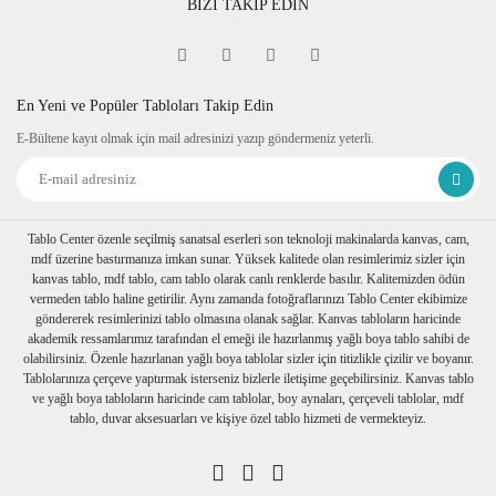
BİZİ TAKİP EDİN
En Yeni ve Popüler Tabloları Takip Edin
E-Bültene kayıt olmak için mail adresinizi yazıp göndermeniz yeterli.
Tablo Center özenle seçilmiş sanatsal eserleri son teknoloji makinalarda kanvas, cam,
mdf üzerine bastırmanıza imkan sunar. Yüksek kalitede olan resimlerimiz sizler için
kanvas tablo, mdf tablo, cam tablo olarak canlı renklerde basılır. Kalitemizden ödün
vermeden tablo haline getirilir. Aynı zamanda fotoğraflarınızı Tablo Center ekibimize
göndererek resimlerinizi tablo olmasına olanak sağlar. Kanvas tabloların haricinde
akademik ressamlarımız tarafından el emeği ile hazırlanmış yağlı boya tablo sahibi de
olabilirsiniz. Özenle hazırlanan yağlı boya tablolar sizler için titizlikle çizilir ve boyanır.
Tablolarınıza çerçeve yaptırmak isterseniz bizlerle iletişime geçebilirsiniz. Kanvas tablo
ve yağlı boya tabloların haricinde cam tablolar, boy aynaları, çerçeveli tablolar, mdf
tablo, duvar aksesuarları ve kişiye özel tablo hizmeti de vermekteyiz.