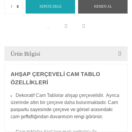
SEPETE EKLE
HEMEN AL
Ürün Bilgisi
AHŞAP ÇERÇEVELİ CAM TABLO
ÖZELLİKLERİ
Dekoratif Cam Tablolar ahşap çerçevelidir. Ayrıca
üzerinde altın bir çerçeve daha bulunmaktadır.
Cam
paspartu sayesinde çerçeve ve görsel arasındaki
cam şeffaflığından duvarınızın rengi görünür.
Cam tablolar özel korumalı ambalajı ile