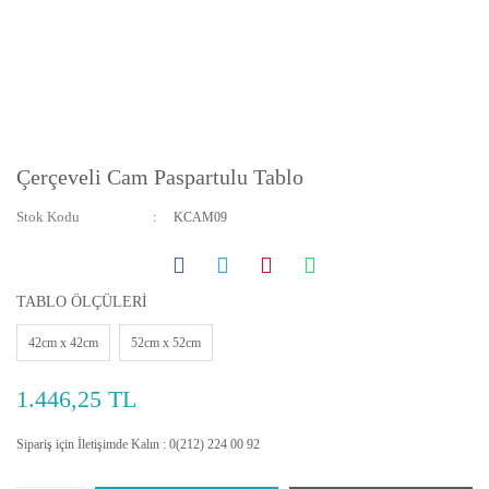
Çerçeveli Cam Paspartulu Tablo
Stok Kodu
KCAM09
TABLO ÖLÇÜLERİ
42cm x 42cm
52cm x 52cm
1.446,25 TL
Sipariş için İletişimde Kalın : 0(212) 224 00 92