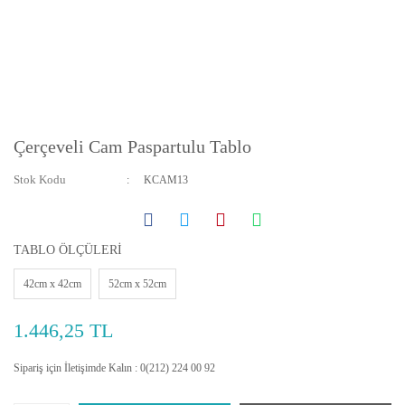
Çerçeveli Cam Paspartulu Tablo
Stok Kodu
KCAM13
TABLO ÖLÇÜLERİ
42cm x 42cm
52cm x 52cm
1.446,25 TL
Sipariş için İletişimde Kalın : 0(212) 224 00 92