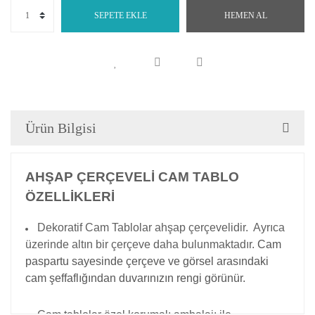
SEPETE EKLE
HEMEN AL
Ürün Bilgisi
AHŞAP ÇERÇEVELİ CAM TABLO
ÖZELLİKLERİ
Dekoratif Cam Tablolar ahşap çerçevelidir. Ayrıca
üzerinde altın bir çerçeve daha bulunmaktadır.
Cam
paspartu sayesinde çerçeve ve görsel arasındaki
cam şeffaflığından duvarınızın rengi görünür.
Cam tablolar özel korumalı ambalajı ile