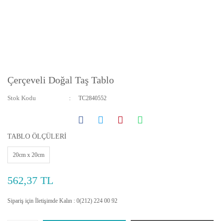
Çerçeveli Doğal Taş Tablo
Stok Kodu
TC2840552
TABLO ÖLÇÜLERİ
20cm x 20cm
562,37 TL
Sipariş için İletişimde Kalın : 0(212) 224 00 92