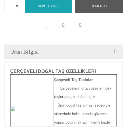
SEPETE EKLE
HEMEN AL
Ürün Bilgisi
ÇERÇEVELİ DOĞAL TAŞ ÖZELLİKLERİ
Çerçeveli Taş Tablolar
Çerçevelerin orta yüzeylerindeki
taşlar gerçek doğal taştır.
Ürün doğal taş olması sebebiyle
yüzeyinde belirli oranda gözenek
yapısı bulunmaktadır. Nemli bezle