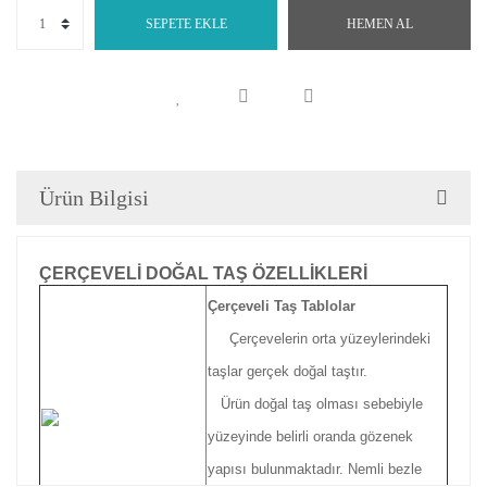
SEPETE EKLE
HEMEN AL
Ürün Bilgisi
ÇERÇEVELİ DOĞAL TAŞ ÖZELLİKLERİ
Çerçeveli Taş Tablolar
Çerçevelerin orta yüzeylerindeki
taşlar gerçek doğal taştır.
Ürün doğal taş olması sebebiyle
yüzeyinde belirli oranda gözenek
yapısı bulunmaktadır. Nemli bezle