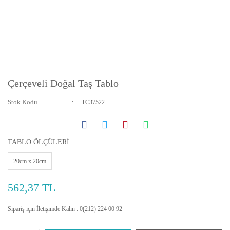
Çerçeveli Doğal Taş Tablo
Stok Kodu
TC37522
TABLO ÖLÇÜLERİ
20cm x 20cm
562,37 TL
Sipariş için İletişimde Kalın : 0(212) 224 00 92