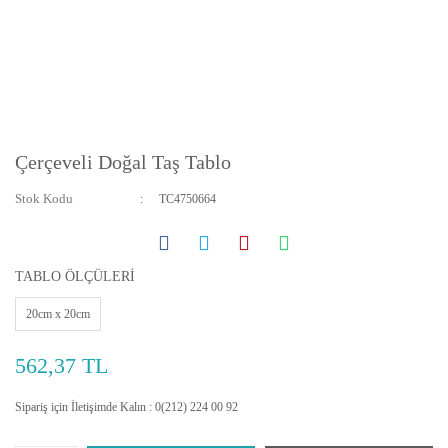
Çerçeveli Doğal Taş Tablo
Stok Kodu
TC4750664
TABLO ÖLÇÜLERİ
20cm x 20cm
562,37 TL
Sipariş için İletişimde Kalın : 0(212) 224 00 92