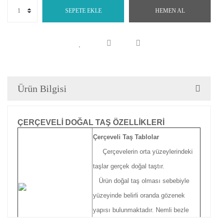
SEPETE EKLE
HEMEN AL
Ürün Bilgisi
ÇERÇEVELİ DOĞAL TAŞ ÖZELLİKLERİ
Çerçeveli Taş Tablolar
Çerçevelerin orta yüzeylerindeki
taşlar gerçek doğal taştır.
Ürün doğal taş olması sebebiyle
yüzeyinde belirli oranda gözenek
yapısı bulunmaktadır. Nemli bezle