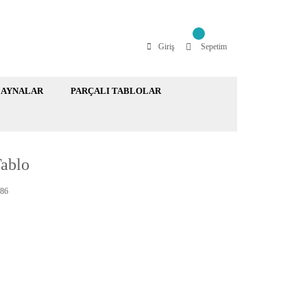
Giriş
Sepetim
AYNALAR
PARÇALI TABLOLAR
Tablo
86