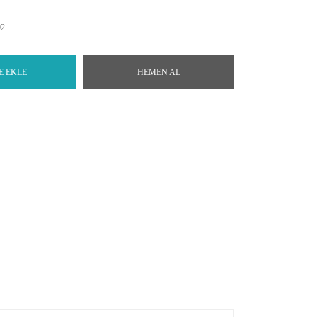
92
E EKLE
HEMEN AL