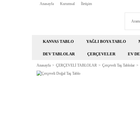
Anasayfa
Kurumsal
İletişim
KANVAS TABLO
YAĞLI BOYA TABLO
DEV TABLOLAR
ÇERÇEVELER
EV D
Anasayfa
ÇERÇEVELİ TABLOLAR
Çerçeveli Taş Tablolar