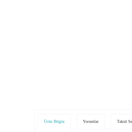
Ürün Bilgisi
Yorumlar
Taksit S