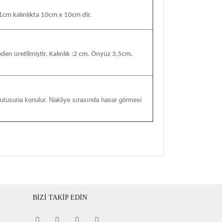
 1cm kalınlıkta 10cm x 10cm dir.
en üretilmiştir. Kalınlık :2 cm. Önyüz 3,5cm.
 kutusuna konulur. Nakliye sırasında hasar görmesi
BİZİ TAKİP EDİN