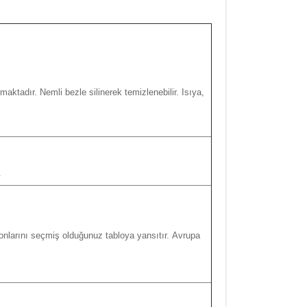
ktadır. Nemli bezle silinerek temizlenebilir. Isıya,
.
nlarını seçmiş olduğunuz tabloya yansıtır.
Avrupa