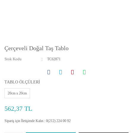
Çerçeveli Doğal Taş Tablo
Stok Kodu
TC62871
TABLO ÖLÇÜLERİ
20cm x 20cm
562,37 TL
Sipariş için İletişimde Kalın : 0(212) 224 00 92