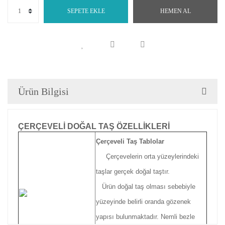
SEPETE EKLE
HEMEN AL
Ürün Bilgisi
ÇERÇEVELİ DOĞAL TAŞ ÖZELLİKLERİ
Çerçeveli Taş Tablolar
Çerçevelerin orta yüzeylerindeki
taşlar gerçek doğal taştır.
Ürün doğal taş olması sebebiyle
yüzeyinde belirli oranda gözenek
yapısı bulunmaktadır. Nemli bezle