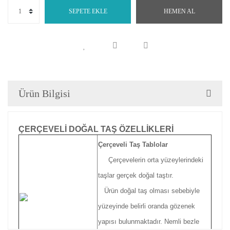
SEPETE EKLE
HEMEN AL
Ürün Bilgisi
ÇERÇEVELİ DOĞAL TAŞ ÖZELLİKLERİ
Çerçeveli Taş Tablolar
Çerçevelerin orta yüzeylerindeki
taşlar gerçek doğal taştır.
Ürün doğal taş olması sebebiyle
yüzeyinde belirli oranda gözenek
yapısı bulunmaktadır. Nemli bezle