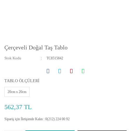
Çerçeveli Doğal Taş Tablo
Stok Kodu
TC8515842
TABLO ÖLÇÜLERİ
20cm x 20cm
562,37 TL
Sipariş için İletişimde Kalın : 0(212) 224 00 92